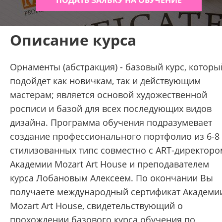
ПОДАТЬ ЗАЯВКУ НА ОБУЧЕНИЕ
Описание курса
Орнаменты (абстракция) - базовый курс, которы
подойдет как новичкам, так и действующим
мастерам; является основой художественной
росписи и базой для всех последующих видов
дизайна. Программа обучения подразумевает
создание профессионального портфолио из 6-8
стилизованных типс совместно с ART-директоро
Академии Mozart Art House и преподавателем
курса Лобановым Алексеем. По окончании Вы
получаете международный сертификат Академи
Mozart Art House, свидетельствующий о
прохождении базового курса обучения по