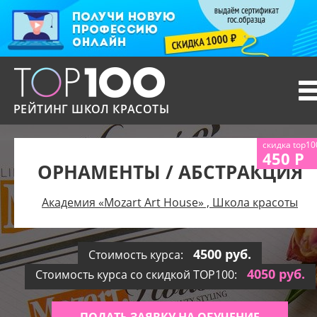
T
n
РЕЙТИНГ ШКОЛ КРАСОТЫ
скидка top10
450 Р
ОРНАМЕНТЫ / АБСТРАКЦИЯ
Академия «Mozart Art House» , Школа красоты
4500 руб.
Стоимость курса:
4050 руб.
Стоимость курса со скидкой TOP100: