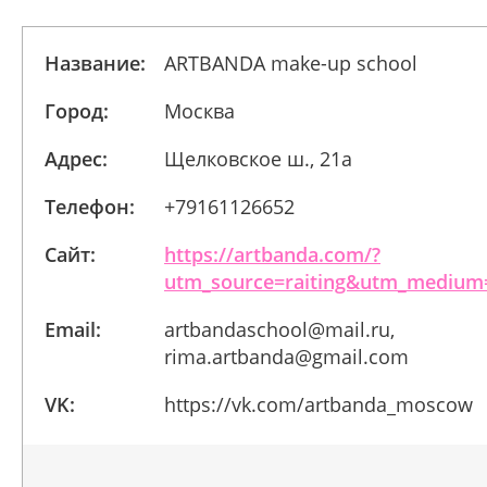
Название:
ARTBANDA make-up school
Город:
Москва
Адрес:
Щелковское ш., 21а
Телефон:
+79161126652
Сайт:
https://artbanda.com/?
utm_source=raiting&utm_medium
Email:
artbandaschool@mail.ru,
rima.artbanda@gmail.com
VK:
https://vk.com/artbanda_moscow