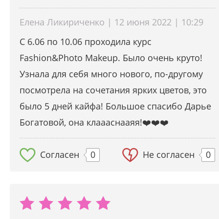
Елена Ликириченко | 12 июня 2022 | 10:29
С 6.06 по 10.06 проходила курс
Fashion&Photo Makeup. Было очень круто!
Узнала для себя много нового, по-другому
посмотрела на сочетания ярких цветов, это
было 5 дней кайфа! Большое спасибо Дарье
Богатовой, она клаааснааяя!❤️❤️❤️
Согласен
0
Не согласен
0