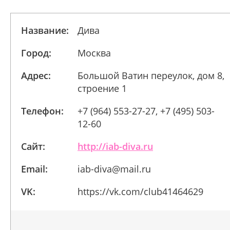
Название:
Дива
Город:
Москва
Адрес:
Бoльшoй Вaтин пepeyлoк, дoм 8,
cтpoeниe 1
Телефон:
+7 (964) 553-27-27, +7 (495) 503-
12-60
Сайт:
http://iab-diva.ru
Email:
iab-diva@mail.ru
VK:
https://vk.com/club41464629