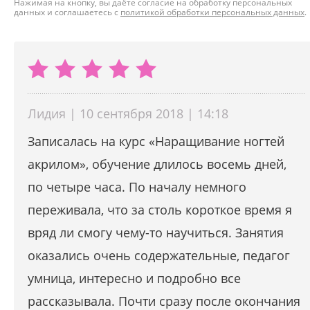
Нажимая на кнопку, вы даёте согласие на обработку персональных
данных и соглашаетесь с
политикой обработки персональных данных
.
Лидия | 10 сентября 2018 | 14:18
Записалась на курс «Наращивание ногтей
акрилом», обучение длилось восемь дней,
по четыре часа. По началу немного
переживала, что за столь короткое время я
вряд ли смогу чему-то научиться. Занятия
оказались очень содержательные, педагог
умница, интересно и подробно все
рассказывала. Почти сразу после окончания