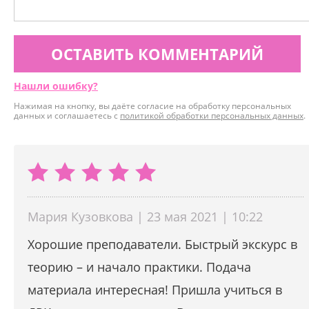
ОСТАВИТЬ КОММЕНТАРИЙ
Нашли ошибку?
Нажимая на кнопку, вы даёте согласие на обработку персональных
данных и соглашаетесь с
политикой обработки персональных данных
.
Мария Кузовкова | 23 мая 2021 | 10:22
Хорошие преподаватели. Быстрый экскурс в
теорию – и начало практики. Подача
материала интересная! Пришла учиться в