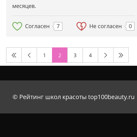
месяцев.
Согласен
7
Не согласен
0
1
2
3
4
© Рейтинг школ красоты top100beauty.ru