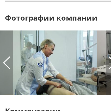
Фотографии компании
Комментарии