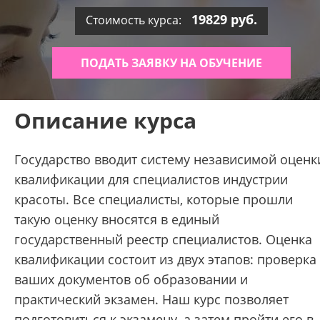
19829 руб.
Стоимость курса:
ПОДАТЬ ЗАЯВКУ НА ОБУЧЕНИЕ
Описание курса
Государство вводит систему независимой оценк
квалификации для специалистов индустрии
красоты. Все специалисты, которые прошли
такую оценку вносятся в единый
государственный реестр специалистов. Оценка
квалификации состоит из двух этапов: проверка
ваших документов об образовании и
практический экзамен. Наш курс позволяет
подготовиться к экзамену, а затем пройти его в