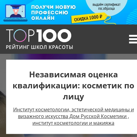
T
n
РЕЙТИНГ ШКОЛ КРАСОТЫ
Независимая оценка
квалификации: косметик по
лицу
Институт косметологии, эстетической медицины и
визажного искусства Дом Русской Косметики ,
институт косметологии и макияжа