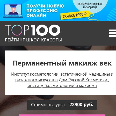
T
n
РЕЙТИНГ ШКОЛ КРАСОТЫ
Перманентный макияж век
Институт косметологии, эстетической медицины и
визажного искусства Дом Русской Косметики ,
институт косметологии и макияжа
22900 руб.
Стоимость курса: