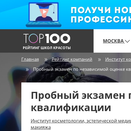
МОСКВА
РЕЙТИНГ ШКОЛ КРАСОТЫ
Главная
Рейтинг компаний
Институт к
Пробный экзамен по независимой оценке к
Пробный экзамен 
квалификации
Институт косметологии, эстетической меди
макияжа