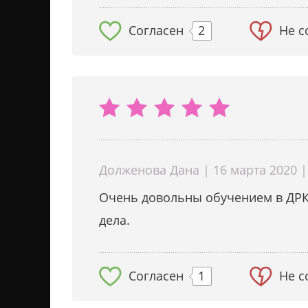
Согласен
2
Не с
Долженова Дана | 16 марта 2020 |
Очень довольны обучением в ДРК
дела.
Согласен
1
Не с