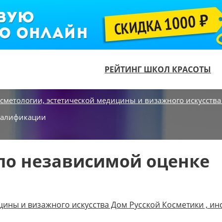
РЕЙТИНГ ШКОЛ КРАСОТЫ
осметологии, эстетической медицины и визажного искусства
валификации
по независимой оценке
цины и визажного искусства Дом Русской Косметики , ин