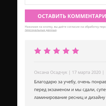
ОСТАВИТЬ КОММЕНТАР
Нажимая на кнопку, вы даёте согласие на обработку пе
персональных данных
.
Оксана Осадчук | 17 марта 2020 | 
Благодарю за учебу, очень понра
перед экзаменом и мы сдали, суп
ламинирование ресниц и дизайну