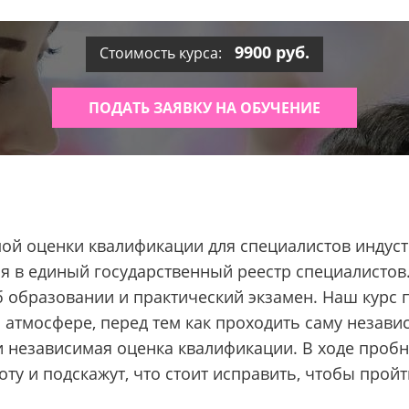
9900 руб.
Стоимость курса:
ПОДАТЬ ЗАЯВКУ НА ОБУЧЕНИЕ
мой оценки квалификации для специалистов индуст
я в единый государственный реестр специалистов.
б образовании и практический экзамен. Наш курс 
 атмосфере, перед тем как проходить саму незав
 и независимая оценка квалификации. В ходе проб
у и подскажут, что стоит исправить, чтобы прой