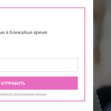
ами в ближайше время.
ОТПРАВИТЬ
бработки персональных данных
.