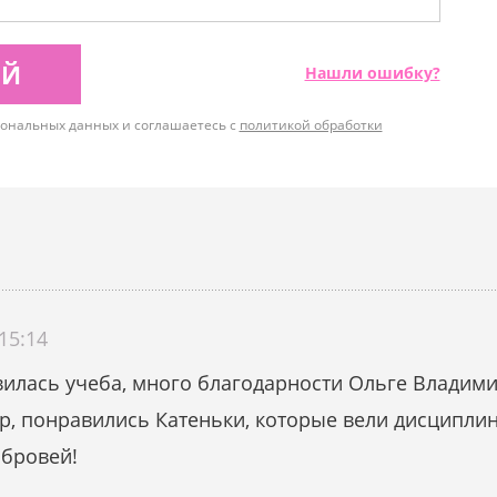
ИЙ
Нашли ошибку?
рсональных данных и соглашаетесь с
политикой обработки
15:14
вилась учеба, много благодарности Ольге Владими
ер, понравились Катеньки, которые вели дисципл
 бровей!