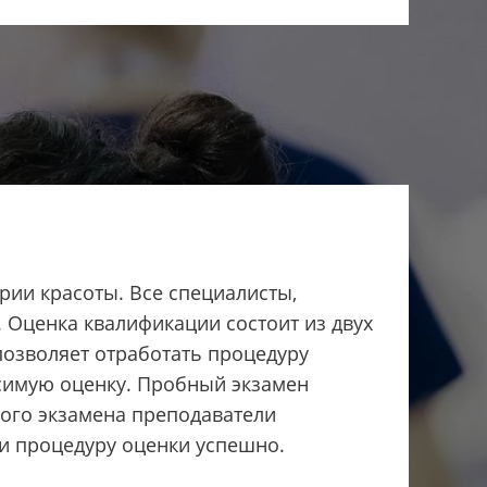
рии красоты. Все специалисты,
 Оценка квалификации состоит из двух
позволяет отработать процедуру
исимую оценку. Пробный экзамен
ного экзамена преподаватели
ти процедуру оценки успешно.