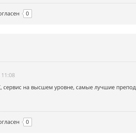
огласен
0
 11:08
, сервис на высшем уровне, самые лучшие препод
огласен
0