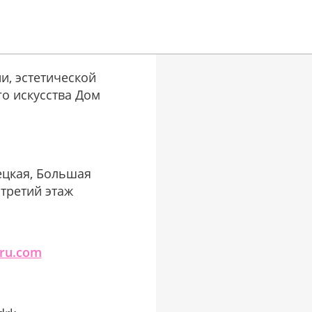
и, эстетической
о искусства Дом
ецкая, Большая
, третий этаж
cru.com