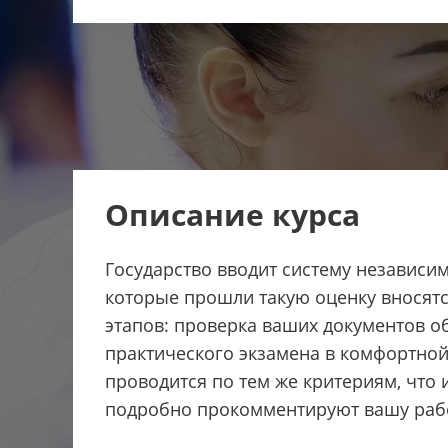
Описание курса
Государство вводит систему независи
которые прошли такую оценку вносятс
этапов: проверка ваших документов о
практического экзамена в комфортной
проводится по тем же критериям, что
подробно прокомментируют вашу работ