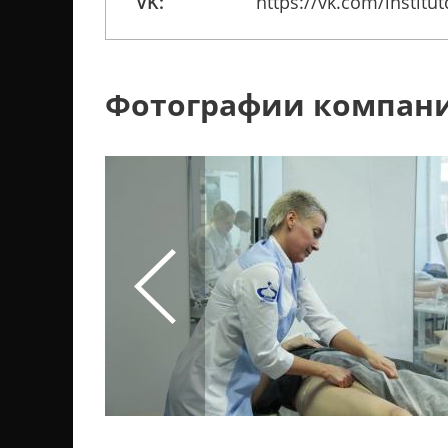
VK:
https://vk.com/institut
Фотографии компан