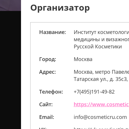
Организатор
Название:
Институт косметологи
медицины и визажног
Русской Косметики
Город:
Москва
Адрес:
Москва, метро Павел
Татарская ул., д. 35с3
Телефон:
+7(495)191-49-82
Сайт:
https://www.cosmeti
Email:
info@cosmeticru.com