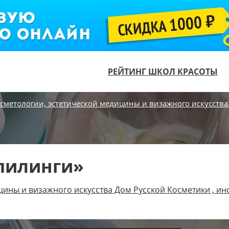
РЕЙТИНГ ШКОЛ КРАСОТЫ
осметологии, эстетической медицины и визажного искусства
пилинги»
цины и визажного искусства Дом Русской Косметики , ин