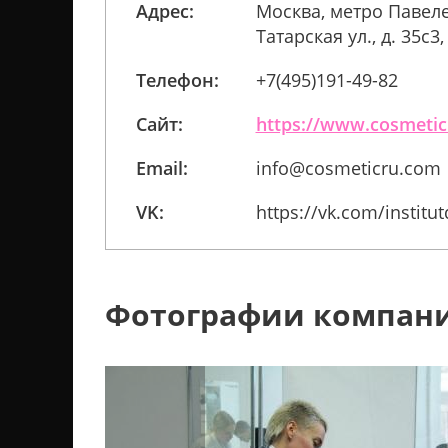
Адрес:
Москва, метро Павел
Татарская ул., д. 35с3
Телефон:
+7(495)191-49-82
Сайт:
https://www.cosmeti
Email:
info@cosmeticru.com
VK:
https://vk.com/institut
Фотографии компан