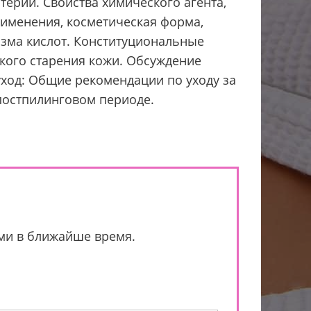
терии. Свойства химического агента,
рименения, косметическая форма,
изма кислот. Конституциональные
кого старения кожи. Обсуждение
ход: Общие рекомендации по уходу за
 постпилинговом периоде.
ами в ближайше время.