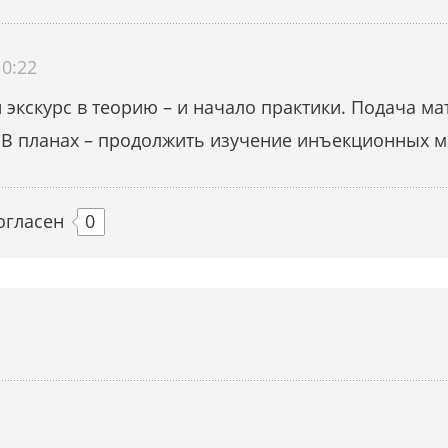
0:22
экскурс в теорию – и начало практики. Подача м
 В планах – продолжить изучение инъекционных м
огласен
0