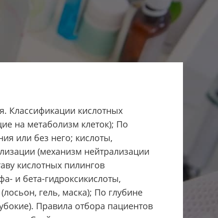
я. Классификации кислотных
ие на метаболизм клеток); По
ия или без него; кислоты,
лизации (механизм нейтрализации
таву кислотных пилингов
а- и бета-гидроксикислоты,
лосьон, гель, маска); По глубине
убокие). Правила отбора пациентов