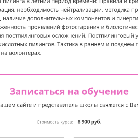
 пилинга в летний период времени: Правила и кри
рация, необходимость нейтрализации, методика п
, наличие дополнительных компонентов и синерг
раженность проявлений фотостарения и биологичес
ия постпилинговых осложнений. Постпилинговый у
 кислотных пилингов. Тактика в раннем и позднем
на волонтерах.
Записаться на обучение
нашем сайте и представитель школы свяжется с В
8 900 руб.
Стоимость курса: