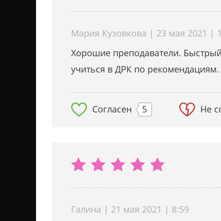
Мария Кузовкова | 23 мая 2021 | 1
Хорошие преподаватели. Быстрый 
учиться в ДРК по рекомендациям.
Согласен
5
Не с
Галина | 21 мая 2021 | 8:59