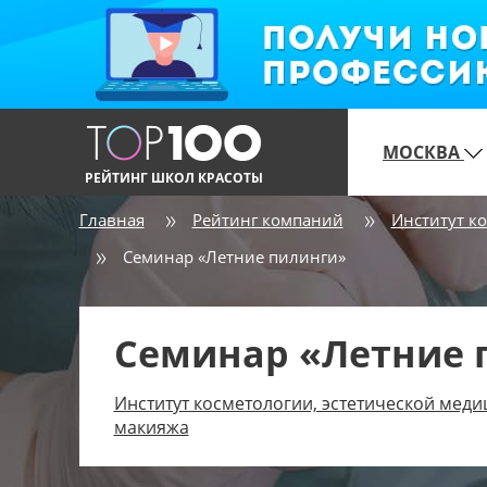
МОСКВА
РЕЙТИНГ ШКОЛ КРАСОТЫ
Главная
Рейтинг компаний
Институт к
Семинар «Летние пилинги»
Семинар «Летние 
Институт косметологии, эстетической меди
макияжа