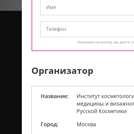
Нажимая на кнопку, вы даёте с
Организатор
Название:
Институт косметологи
медицины и визажног
Русской Косметики
Город:
Москва