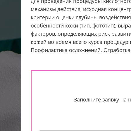
для проведения процедуры кислотного
механизм действия, исходная концент
критерии оценки глубины воздействия
особенности кожи (тип, фототип), вы
факторов, определяющих риск развит
кожей во время всего курса процедур
Профилактика осложнений. Отработка 
Заполните заявку на 