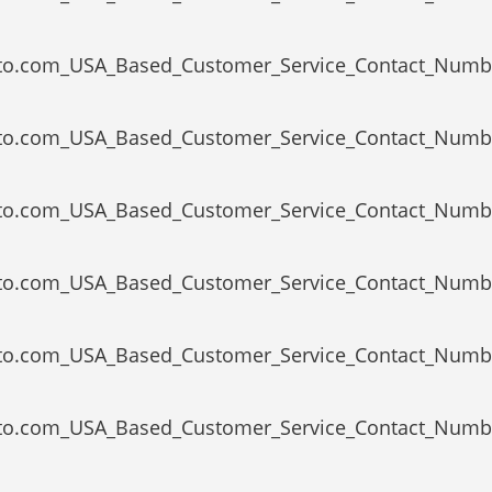
ypto.com_USA_Based_Customer_Service_Contact_Numb
ypto.com_USA_Based_Customer_Service_Contact_Numb
ypto.com_USA_Based_Customer_Service_Contact_Numb
ypto.com_USA_Based_Customer_Service_Contact_Numb
ypto.com_USA_Based_Customer_Service_Contact_Numb
ypto.com_USA_Based_Customer_Service_Contact_Numb