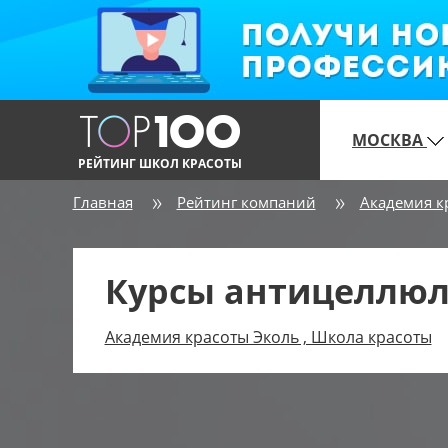
МОСКВА
РЕЙТИНГ ШКОЛ КРАСОТЫ
Главная
Рейтинг компаний
Академия к
Курсы антицеллюл
Академия красоты Эколь , Школа красоты