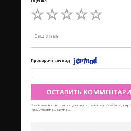
Оценка
Проверочный код
ОСТАВИТЬ КОММЕНТАР
Нажимая на кнопку, вы даёте согласие на обработку пе
персональных данных
.