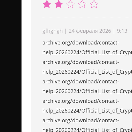
gfhghgh | 24 февраля 2026 | 9:13
archive.org/download/contact-
help_20260224/Official_List_of_Cr
archive.org/download/contact-
help_20260224/Official_List_of_Cr
archive.org/download/contact-
help_20260224/Official_List_of_Cr
archive.org/download/contact-
help_20260224/Official_List_of_Cr
archive.org/download/contact-
help_20260224/Official_List_of_Cr