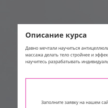
Описание курса
Давно мечтали научиться антицеллюли
массажа делать тело стройнее и эффе
научитесь разрабатывать индивидуал
Заполните заявку на нашем сай