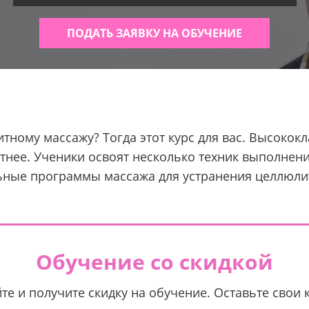
ПОДАТЬ ЗАЯВКУ НА ОБУЧЕНИЕ
тному массажу? Тогда этот курс для вас. Высокок
ктнее. Ученики освоят несколько техник выполнен
ьные программы массажа для устранения целлюли
Обучение со скидкой
те и получите скидку на обучение. Оставьте свои 