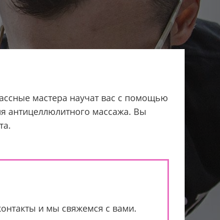
лассные мастера научат вас с помощью
ия антицеллюлитного массажа. Вы
та.
контакты и мы свяжемся с вами.