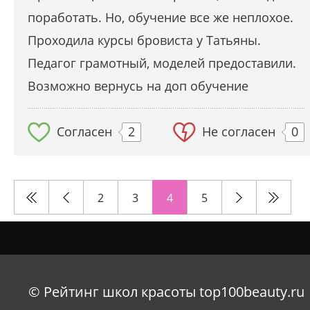
поработать. Но, обучение все же неплохое.
Проходила курсы бровиста у Татьяны.
Педагог грамотный, моделей предоставили.
Возможно вернусь на доп обучение
Согласен
2
Не согласен
0
2
3
4
5
© Рейтинг школ красоты top100beauty.ru