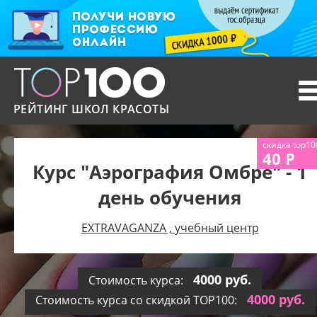
T
n
РЕЙТИНГ ШКОЛ КРАСОТЫ
скидка top10
40 Р
Курс "Аэрография Омбре" - 1
день обучения
EXTRAVAGANZA , учебный центр
4000 руб.
Стоимость курса:
4000 руб.
Стоимость курса со скидкой TOP100: