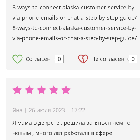
8-ways-to-connect-alaska-customer-service-by-
via-phone-emails-or-chat-a-step-by-step-guide/
8-ways-to-connect-alaska-customer-service-by-
via-phone-emails-or-chat-a-step-by-step-guide/
Согласен
0
Не согласен
0
Яна | 26 июля 2023 | 17:22
Я мама в декрете , решила заняться чем то
новым , много лет работала в сфере