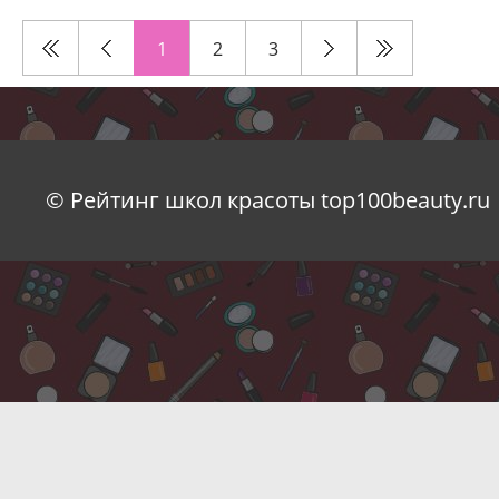
1
2
3
© Рейтинг школ красоты top100beauty.ru