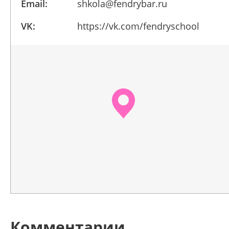
Email:
shkola@fendrybar.ru
VK:
https://vk.com/fendryschool
Комментарии