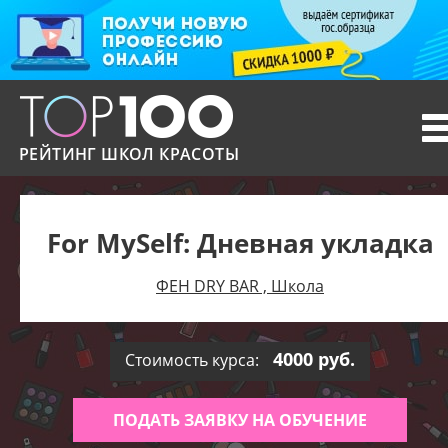
T
n
РЕЙТИНГ ШКОЛ КРАСОТЫ
For MySelf: Дневная укладка
ФЕН DRY BAR , Школа
4000 руб.
Стоимость курса:
ПОДАТЬ ЗАЯВКУ НА ОБУЧЕНИЕ