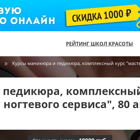
РЕЙТИНГ ШКОЛ КРАСОТЫ
Курсы маникюра и педикюра, комплексный курс "мастер-
 педикюра, комплексный
ногтевого сервиса", 80 ак