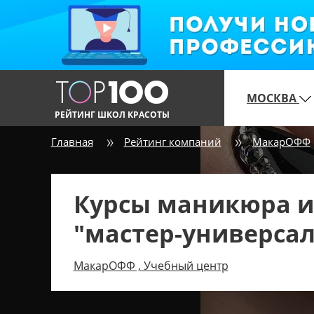
МОСКВА
РЕЙТИНГ ШКОЛ КРАСОТЫ
Главная
Рейтинг компаний
МакарОФФ
Курсы маникюра и
"мастер-универсал 
МакарОФФ , Учебный центр