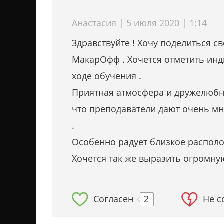
Анастасия | 5 июля 2020 | 1:14
Здравствуйте ! Хочу поделиться 
МакарОфф . Хочется отметить инд
ходе обучения .
Приятная атмосфера и дружелюбны
что преподаватели дают очень мн
.
Особенно радует близкое располо
Хочется так же выразить огромную
Согласен
2
Не с