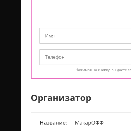
Нажимая на кнопку, вы даёте с
Организатор
Название:
МакарОФФ