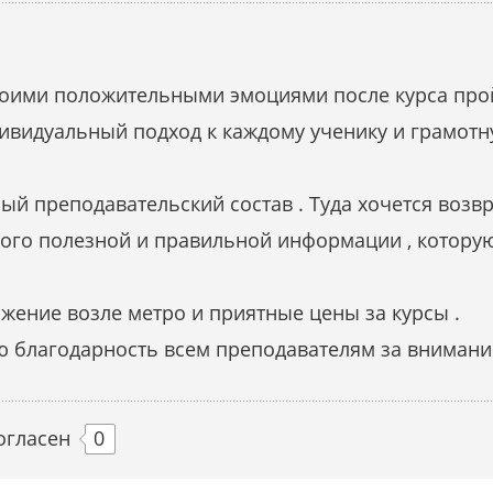
своими положительными эмоциями после курса про
ивидуальный подход к каждому ученику и грамотн
й преподавательский состав . Туда хочется возвр
ого полезной и правильной информации , которую
жение возле метро и приятные цены за курсы .
 благодарность всем преподавателям за внимание 
огласен
0