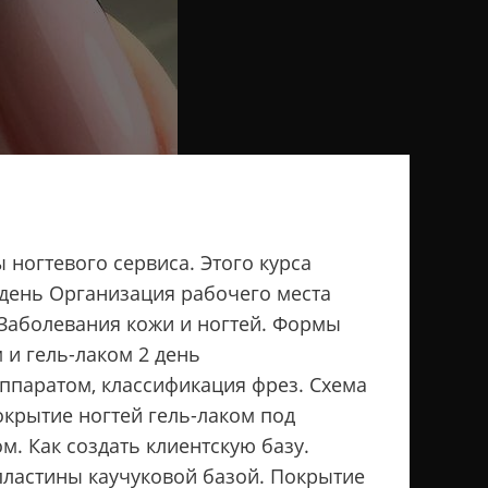
ы ногтевого сервиса. Этого курса
1 день Организация рабочего места
 Заболевания кожи и ногтей. Формы
 и гель-лаком 2 день
аппаратом, классификация фрез. Схема
окрытие ногтей гель-лаком под
м. Как создать клиентскую базу.
пластины каучуковой базой. Покрытие