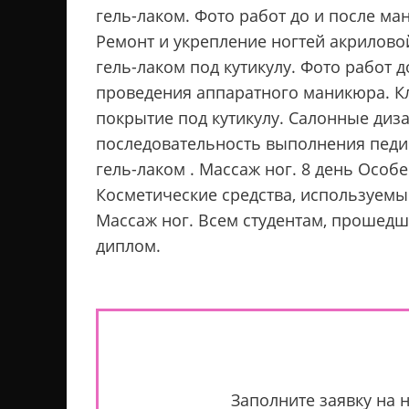
гель-лаком. Фото работ до и после м
Ремонт и укрепление ногтей акрилово
гель-лаком под кутикулу. Фото работ 
проведения аппаратного маникюра. К
покрытие под кутикулу. Салонные диза
последовательность выполнения педик
гель-лаком . Массаж ног. 8 день Осо
Косметические средства, используемы
Массаж ног. Всем студентам, прошедши
диплом.
Заполните заявку на 