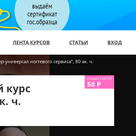
ЛЕНТА КУРСОВ
СТАТЬИ
ВХОД
универсал ногтевого сервиса", 80 ак. ч.
скидка top100
50 Р
 курс
. ч.