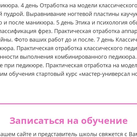
аникюра. 4 день Отработка на модели классическо
й пудрой. Выравнивание ногтевой пластины каучу
до и после маникюра. 5 день Этика и психология о
лассификация фрез. Практическая отработка аппа
йны. Фото ваших работ до и после. 7 день Класси
юра. Практическая отработка классического педи
бенности выполнения комбинированного педикюра.
е при педикюре. Практическая отработка на модел
м обучения стартовый курс «мастер-универсал ног
Записаться на обучение
нашем сайте и представитель школы свяжется с В