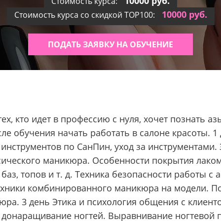
10000 руб.
Стоимость курса:
10000 руб.
Стоимость курса со скидкой TOP100:
ПОДАТЬ ЗАЯВКУ НА ОБУЧЕНИЕ
ех, кто идет в профессию с нуля, хочет познать аз
сле обучения начать работать в салоне красоты. 
 инструментов по СанПин, уход за инструментами.
ссического маникюра. Особенности покрытия лаком
аз, топов и т. д. Техника безопасности работы с 
техники комбинированного маникюра на модели. П
юра. 3 день Этика и психология общения с клиенто
и донаращивание ногтей. Выравнивание ногтевой 