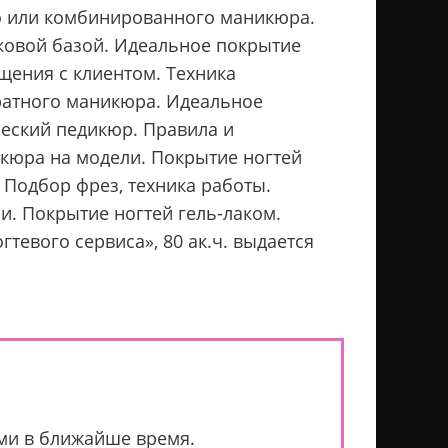
го или комбинированного маникюра.
ковой базой. Идеальное покрытие
бщения с клиентом. Техника
ратного маникюра. Идеальное
ческий педикюр. Правила и
кюра на модели. Покрытие ногтей
 Подбор фрез, техника работы.
и. Покрытие ногтей гель-лаком.
тевого сервиса», 80 ак.ч. выдается
ами в ближайше время.