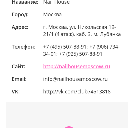
Название:
Nail House
Город:
Москва
Адрес:
г. Москва, ул. Никольская 19-
21/1 (4 этаж), каб. 3. м. Лубянка
Телефон:
+7 (495) 507-88-91; +7 (906) 734-
34-01; +7 (925) 507-88-91
Сайт:
http://nailhousemoscow.ru
Email:
info@nailhousemoscow.ru
VK:
http://vk.com/club74513818