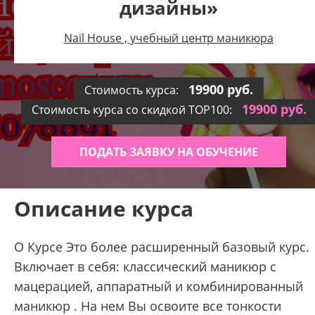
дизайны»
Nail House , учебный центр маникюра
19900 руб.
Стоимость курса:
19900 руб.
Стоимость курса со скидкой TOP100:
ПОДАТЬ ЗАЯВКУ НА ОБУЧЕНИЕ
Описание курса
О Курсе Это более расширенный базовый курс.
Включает в себя: классический маникюр с
мацерацией, аппаратный и комбинированный
маникюр . На нем Вы освоите все тонкости