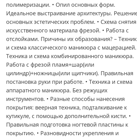
полимеризации. • Опил основных форм.
Идеальное выстраивание архитектуры. Решени
основных эстетических проблем. • Схема снятия
искусственного материала фрезой. • Работа с
отслойками. Причины их образования? – Техник
и схема классического маникюра с мацерацией.
Техника и схема комбинированного маникюра.
Работа с фрезой пламя+шар(или
цилиндр)+ножницы(или щипчики). Правильная
постановка руки при работе. • Техника и схема
аппаратного маникюра. Без режущих
инструментов. • Разные способы нанесения
покрытия: веерная техника, подталкивание к
кутикуле, с помощью дополнительной кисти. •
Правильная подготовка ногтевой пластины к
покрытию. • Разновидности укрепления и