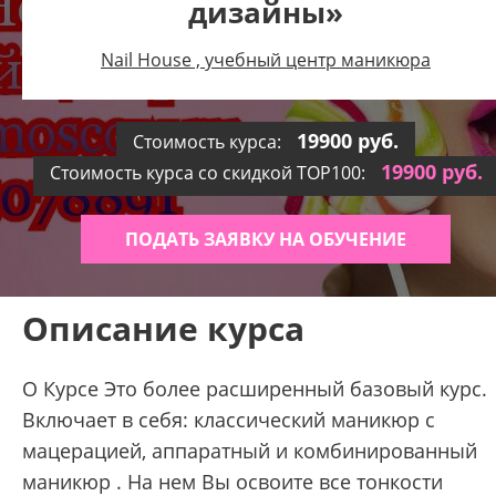
дизайны»
Nail House , учебный центр маникюра
19900 руб.
Стоимость курса:
19900 руб.
Стоимость курса со скидкой TOP100:
ПОДАТЬ ЗАЯВКУ НА ОБУЧЕНИЕ
Описание курса
О Курсе Это более расширенный базовый курс.
Включает в себя: классический маникюр с
мацерацией, аппаратный и комбинированный
маникюр . На нем Вы освоите все тонкости