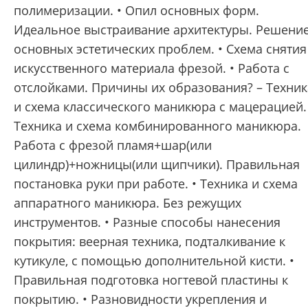
полимеризации. • Опил основных форм.
Идеальное выстраивание архитектуры. Решени
основных эстетических проблем. • Схема снятия
искусственного материала фрезой. • Работа с
отслойками. Причины их образования? – Техник
и схема классического маникюра с мацерацией.
Техника и схема комбинированного маникюра.
Работа с фрезой пламя+шар(или
цилиндр)+ножницы(или щипчики). Правильная
постановка руки при работе. • Техника и схема
аппаратного маникюра. Без режущих
инструментов. • Разные способы нанесения
покрытия: веерная техника, подталкивание к
кутикуле, с помощью дополнительной кисти. •
Правильная подготовка ногтевой пластины к
покрытию. • Разновидности укрепления и