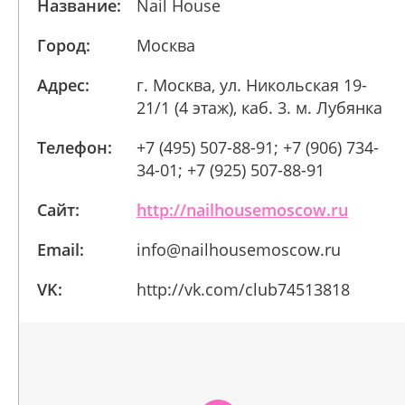
Название:
Nail House
Город:
Москва
Адрес:
г. Москва, ул. Никольская 19-
21/1 (4 этаж), каб. 3. м. Лубянка
Телефон:
+7 (495) 507-88-91; +7 (906) 734-
34-01; +7 (925) 507-88-91
Сайт:
http://nailhousemoscow.ru
Email:
info@nailhousemoscow.ru
VK:
http://vk.com/club74513818