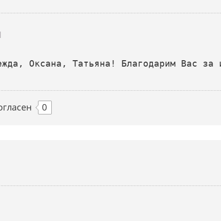
1
огласен
0