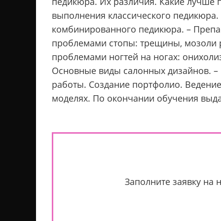
педикюра. Их различия. Какие лучше п
выполнения классического педикюра. 
комбинированного педикюра. – Препа
проблемами стопы: трещины, мозоли р
проблемами ногтей на ногах: онихолиз
Основные виды салонных дизайнов. – 
работы. Создание портфолио. Ведение 
моделях. По окончании обучения выда
Заполните заявку на 