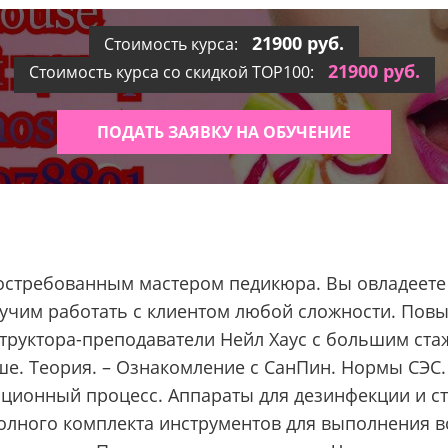
21900 руб.
Стоимость курса:
21900 руб.
Стоимость курса со скидкой TOP100:
ПОДАТЬ ЗАЯВКУ НА ОБУЧЕНИЕ
востребованным мастером педикюра. Вы овладеет
аучим работать с клиентом любой сложности. Повы
труктора-преподаватели Нейл Хаус с большим ста
ше. Теория. – Ознакомление с СанПин. Нормы СЭС.
ационный процесс. Аппараты для дезинфекции и ст
полного комплекта инструментов для выполнения в