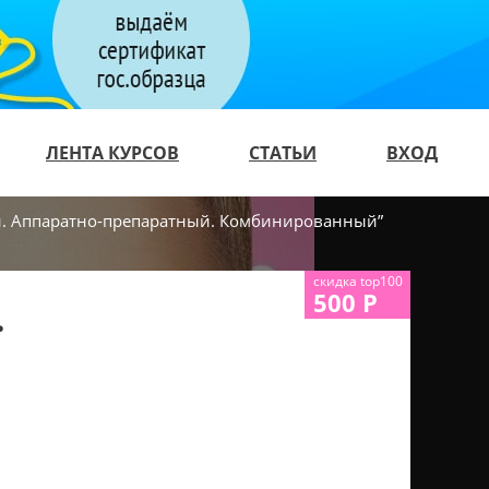
ЛЕНТА КУРСОВ
СТАТЬИ
ВХОД
й. Аппаратно-препаратный. Комбинированный”
скидка top100
500 Р
.