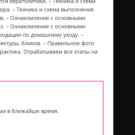
ся кератолитики. – Техника и схема
юра. – Техника и схема выполнения
в. – Ознакомление с основными
з. – Ознакомление с основными
мендации по домашнему уходу. –
ектуры, бликов. – Правильное фото
Практика. Отрабатываем все этапы на
ами в ближайше время.