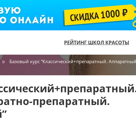
РЕЙТИНГ ШКОЛ КРАСОТЫ
Базовый курс “Классический+препаратный. Аппаратны
ассический+препаратный
ратно-препаратный.
”