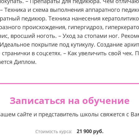
окупать. – Препараты для педикюра. Чем отличают
– Техника и схема выполнения аппаратного педик
ратный педикюр. Техника нанесения кератолитико
азного происхождения, гипергидроз, гиперкерато
ис, вросший ноготь. – Уход за стопами ног. Реко
Идеальное покрытие под кутикулу. Создание архит
странички в соцсетях. – Как увеличить свой чек. 
ется Диплом.
Записаться на обучение
нашем сайте и представитель школы свяжется с В
21 900 руб.
Стоимость курса: