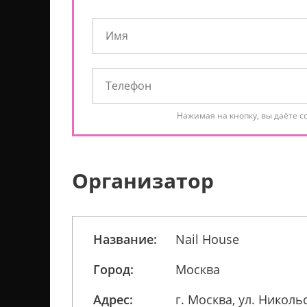
Нажимая на кнопку, вы даёте с
Организатор
Название:
Nail House
Город:
Москва
Адрес:
г. Москва, ул. Никольс