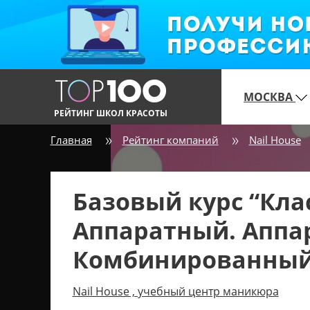
МОСКВА
РЕЙТИНГ ШКОЛ КРАСОТЫ
Главная
Рейтинг компаний
Nail House
Базовый курс “Кл
Аппаратный. Аппа
Комбинированный
Nail House , учебный центр маникюра