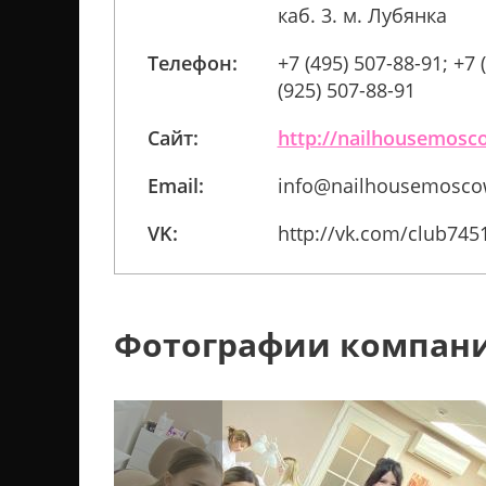
каб. 3. м. Лубянка
Телефон:
+7 (495) 507-88-91; +7 
(925) 507-88-91
Сайт:
http://nailhousemosc
Email:
info@nailhousemosco
VK:
http://vk.com/club745
Фотографии компан