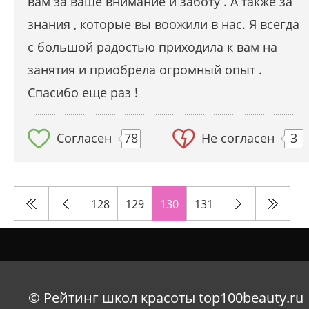
вам за ваше внимание и заботу . А также за
знания , которые вы воожили в нас. Я всегда
с большой радостью приходила к вам на
занятия и приобрела огромный опыт .
Спасибо еще раз !
Согласен
78
Не согласен
3
128
129
130
131
© Рейтинг школ красоты top100beauty.ru