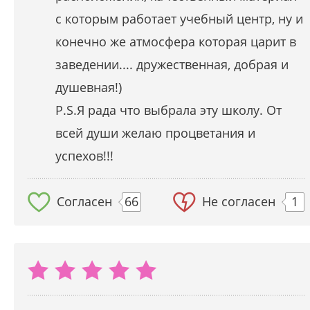
с которым работает учебный центр, ну и
конечно же атмосфера которая царит в
заведении.... дружественная, добрая и
душевная!)
P.S.Я рада что выбрала эту школу. От
всей души желаю процветания и
успехов!!!
Согласен
66
Не согласен
1