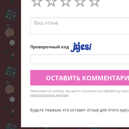
Проверочный код
ОСТАВИТЬ КОММЕНТАР
Нажимая на кнопку, вы даёте согласие на обработку пе
персональных данных
.
Будьте первым, кто оставит отзыв для этого курс