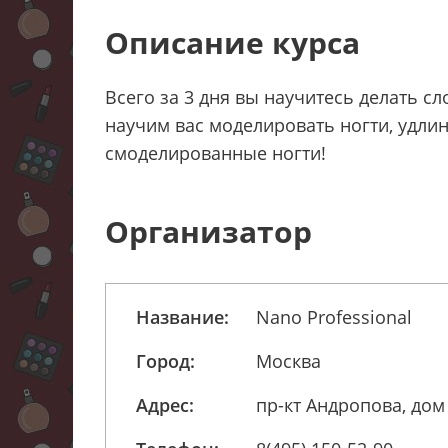
Описание курса
Всего за 3 дня вы научитесь делать с
научим вас моделировать ногти, удлин
смоделированные ногти!
Организатор
Название:
Nano Professional
Город:
Москва
Адрес:
пр-кт Андропова, дом 1