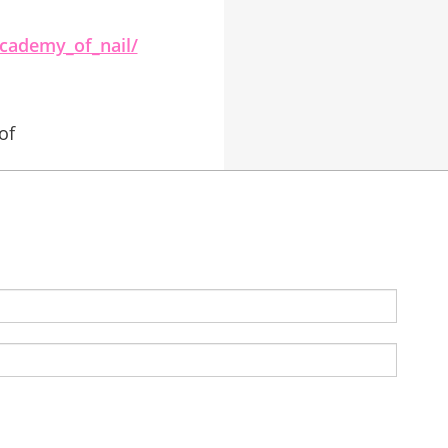
academy_of_nail/
of