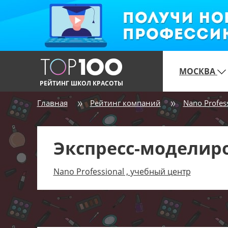
МОСКВА
РЕЙТИНГ ШКОЛ КРАСОТЫ
Главная
Рейтинг компаний
Nano Profes
Экспресс-моделир
Nano Professional , учебный центр