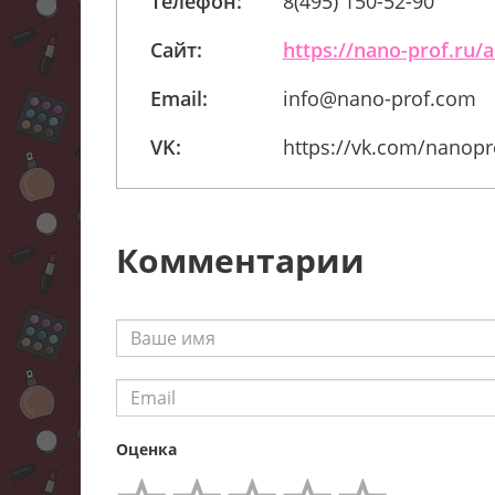
Телефон:
8(495) 150-52-90
Сайт:
https://nano-prof.ru/
Email:
info@nano-prof.com
VK:
https://vk.com/nanopr
Комментарии
Оценка