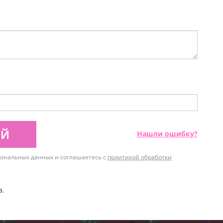
ИЙ
Нашли ошибку?
рсональных данных и соглашаетесь с
политикой обработки
а.