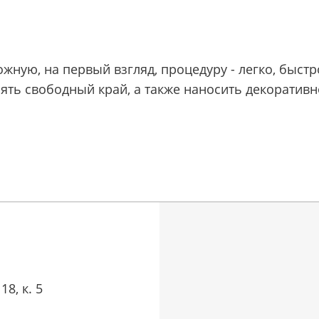
ложную, на первый взгляд, процедуру - легко, быс
ять свободный край, а также наносить декоративн
8, к. 5