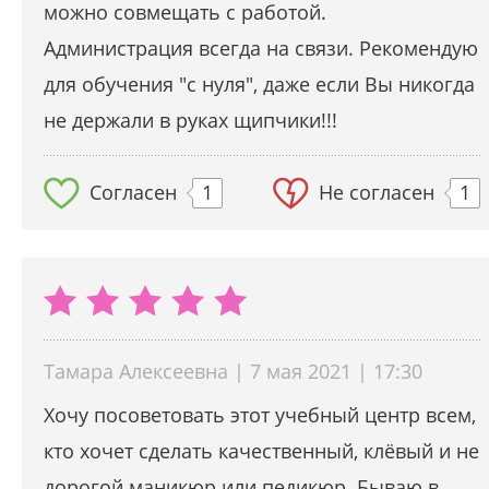
можно совмещать с работой.
Администрация всегда на связи. Рекомендую
для обучения "с нуля", даже если Вы никогда
не держали в руках щипчики!!!
Согласен
1
Не согласен
1
Тамара Алексеевна | 7 мая 2021 | 17:30
Хочу посоветовать этот учебный центр всем,
кто хочет сделать качественный, клёвый и не
дорогой маникюр или педикюр. Бываю в