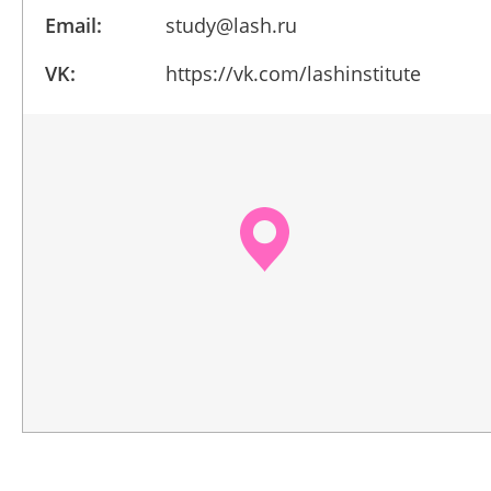
Email:
study@lash.ru
VK:
https://vk.com/lashinstitute