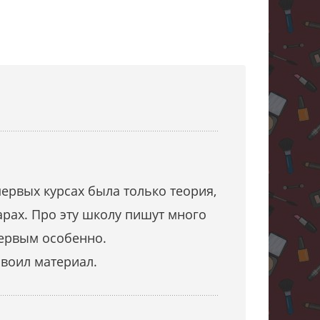
ервых курсах была только теория,
арах. Про эту школу пишут много
первым особенно.
своил материал.