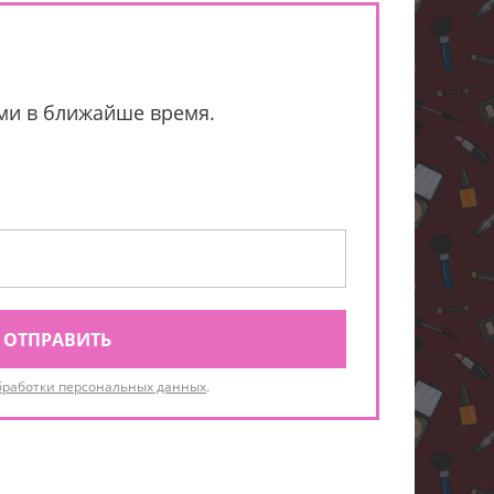
ами в ближайше время.
ОТПРАВИТЬ
бработки персональных данных
.