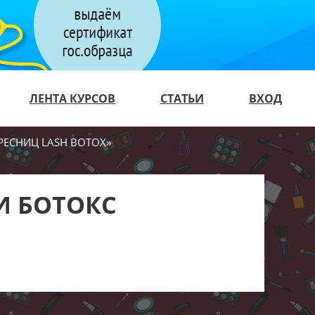
ЛЕНТА КУРСОВ
СТАТЬИ
ВХОД
РЕСНИЦ LASH BOTOX»
И БОТОКС