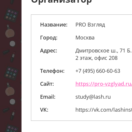
Название:
PRO Взгляд
Город:
Москва
Адрес:
Дмитровское ш., 71 Б.
2 этаж, офис 208
Телефон:
+7 (495) 660-60-63
Сайт:
https://pro-vzglyad.ru
Email:
study@lash.ru
VK:
https://vk.com/lashinst