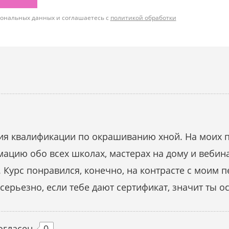
рсональных данных и соглашаетесь с
политикой обработки
ия квалификации по окрашиванию хной. На моих п
мацию обо всех школах, мастерах на дому и вебин
. Курс понравился, конечно, на контрасте с моим 
ерьезно, если тебе дают сертификат, значит ты о
огласен
0