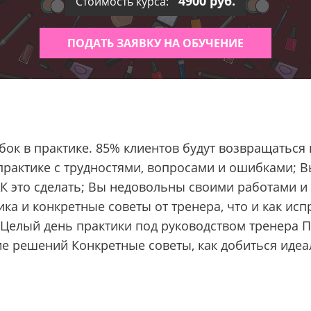
4900 руб.
Стоимость курса:
ПОДАТЬ ЗАЯВКУ НА ОБУЧЕНИЕ
ок в практике. 85% клиентов будут возвращаться в
 практике с трудностями, вопросами и ошибками; 
АК это сделать; Вы недовольны своими работами и
ика и конкретные советы от тренера, что и как и
Целый день практики под руководством тренера П
е решений Конкретные советы, как добиться идеа