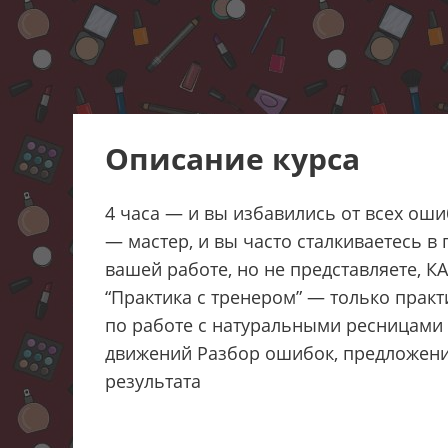
Описание курса
4 часа — и вы избавились от всех ошиб
— мастер, и вы часто сталкиваетесь в
вашей работе, но не представляете, К
“Практика с тренером” — только практ
по работе с натуральными ресницами 
движений Разбор ошибок, предложени
результата