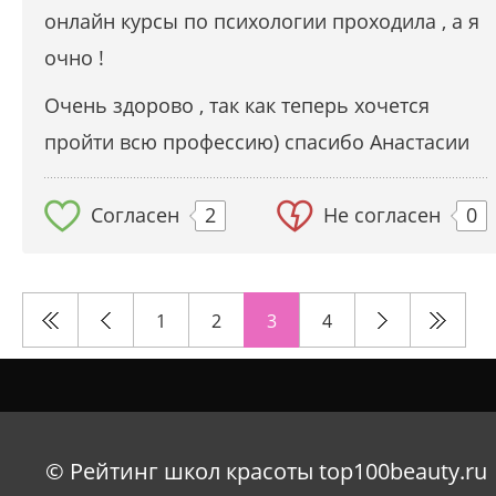
онлайн курсы по психологии проходила , а я
очно !
Очень здорово , так как теперь хочется
пройти всю профессию) спасибо Анастасии
Согласен
2
Не согласен
0
1
2
3
4
© Рейтинг школ красоты top100beauty.ru