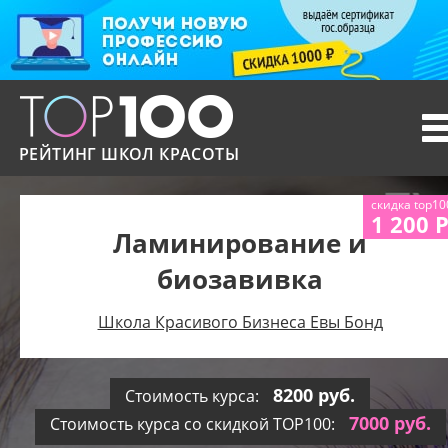
T
n
РЕЙТИНГ ШКОЛ КРАСОТЫ
скидка top10
1 200 
Ламинирование и
биозавивка
Школа Красивого Бизнеса Евы Бонд
8200 руб.
Стоимость курса:
7000 руб.
Стоимость курса со скидкой TOP100: