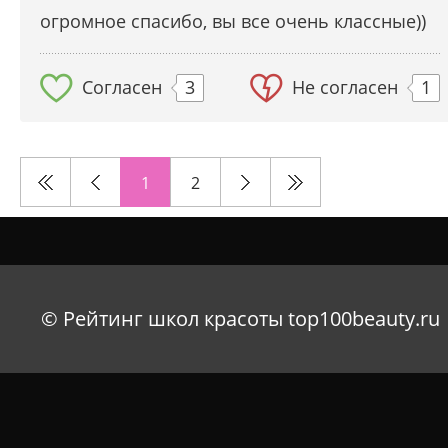
огромное спасибо, вы все очень классные))
Согласен
3
Не согласен
1
1
2
© Рейтинг школ красоты top100beauty.ru