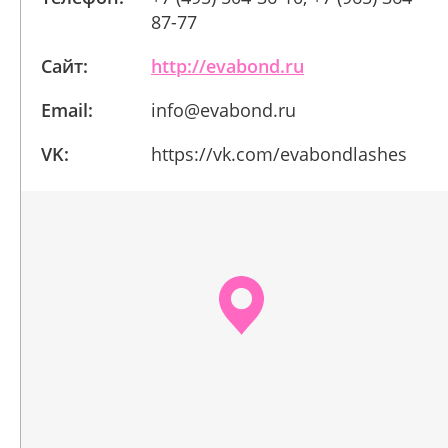
87-77
Сайт:
http://evabond.ru
Email:
info@evabond.ru
VK:
https://vk.com/evabondlashes