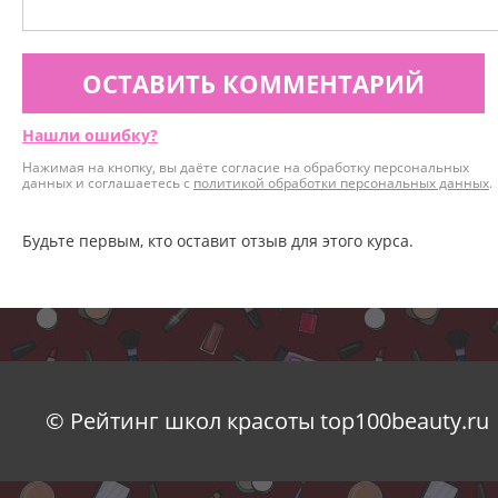
ОСТАВИТЬ КОММЕНТАРИЙ
Нашли ошибку?
Нажимая на кнопку, вы даёте согласие на обработку персональных
данных и соглашаетесь с
политикой обработки персональных данных
.
Будьте первым, кто оставит отзыв для этого курса.
© Рейтинг школ красоты top100beauty.ru