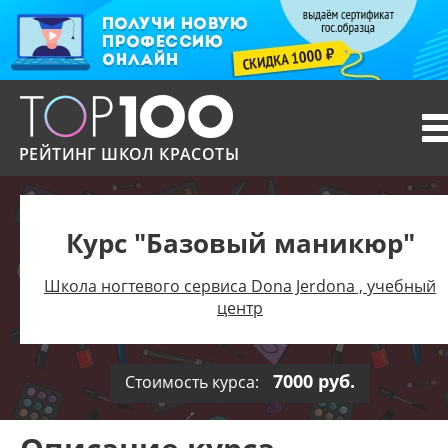
T
n
РЕЙТИНГ ШКОЛ КРАСОТЫ
Курс "Базовый маникюр"
Школа ногтевого сервиса Dona Jerdona , учебный
центр
7000 руб.
Стоимость курса: