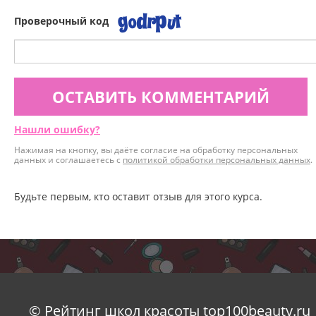
Проверочный код
ОСТАВИТЬ КОММЕНТАРИЙ
Нашли ошибку?
Нажимая на кнопку, вы даёте согласие на обработку персональных
данных и соглашаетесь с
политикой обработки персональных данных
.
Будьте первым, кто оставит отзыв для этого курса.
© Рейтинг школ красоты top100beauty.ru