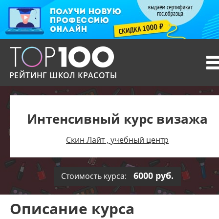
T
n
РЕЙТИНГ ШКОЛ КРАСОТЫ
Интенсивный курс визажа
Скин Лайт , учебный центр
6000 руб.
Стоимость курса:
Описание курса