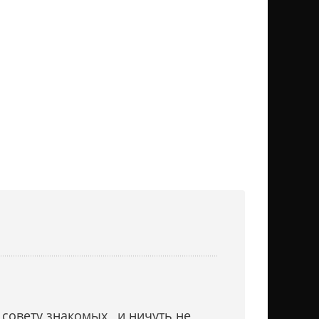
совету знакомых , и ничуть не