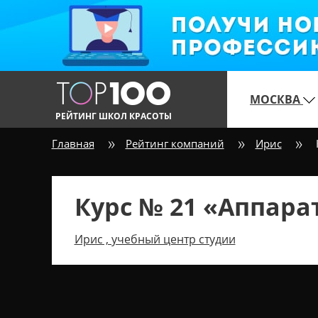
МОСКВА
РЕЙТИНГ ШКОЛ КРАСОТЫ
Главная
Рейтинг компаний
Ирис
Курс № 21 «Аппар
Ирис , учебный центр студии