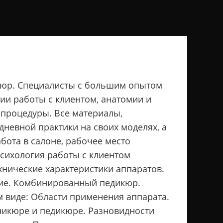
икюр. Специалисты с большим опытом
ии работы с клиентом, анатомии и
 процедуры. Все материалы,
невной практики на своих моделях, а
абота в салоне, рабочее место
сихология работы с клиентом
хнические характеристики аппаратов.
ние. Комбинированный педикюр.
м виде: Области применения аппарата.
никюре и педикюре. Разновидности