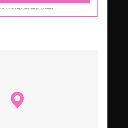
бработки персональных данных
.