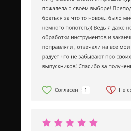
пожалела о своём выборе! Препод
браться за что то новое.. было м
немного попотеть)) Ведь я даже н
обработки инструментов и заканч
поправляли , отвечали на все мо
радует что не забывают про своих
выпускников! Спасибо за получен
Согласен
1
Не с