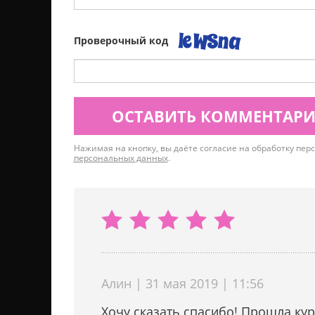
Проверочный код
ОСТАВИТЬ КОММЕНТАР
Нажимая на кнопку, вы даёте согласие на обработку пе
персональных данных
.
Алин | 31 мая 2019 | 11:56
Хочу сказать спасибо! Прошла кур