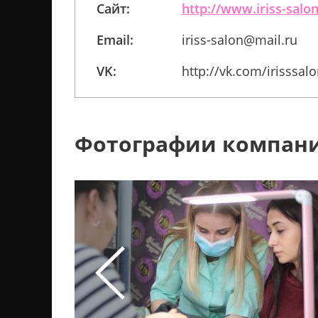
Сайт:
http://www.iriss-salon
Email:
iriss-salon@mail.ru
VK:
http://vk.com/irisssal
Фотографии компан