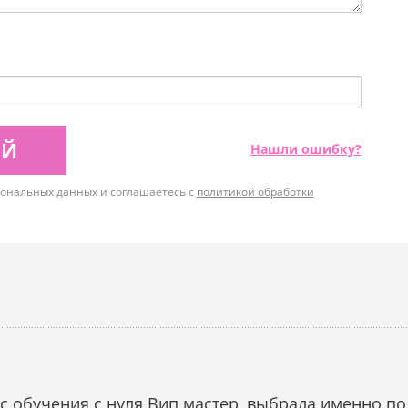
ИЙ
Нашли ошибку?
рсональных данных и соглашаетесь с
политикой обработки
с обучения с нуля Вип мастер ,выбрала именно по 