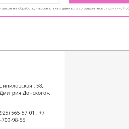
огласие на обработку персональных данных и соглашаетесь с
политикой о
Шипиловская , 58,
р Дмитрия Донского»,
(925) 565-57-01 , +7
6-709-98-55