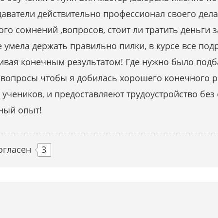
аватели действительно профессионал своего дела.
ного сомнений ,вопросов, стоит ли тратить деньги 
е умела держать правильно пилки, в курсе все по
ивая конечным результатом! Где нужно было подб
и вопросы чтобы я добилась хорошего конечного р
 учеников, и предоставляеют трудоустройство без
ный опыт!
огласен
3