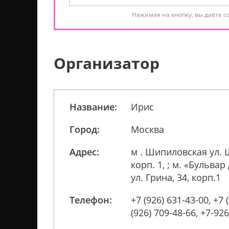
Нажимая на кнопку, вы даёте с
Организатор
Название:
Ирис
Город:
Москва
Адрес:
м . Шипиловская ул. 
корп. 1, ; м. «Бульва
ул. Грина, 34, корп.1
Телефон:
+7 (926) 631-43-00, +7 
(926) 709-48-66, +7-92