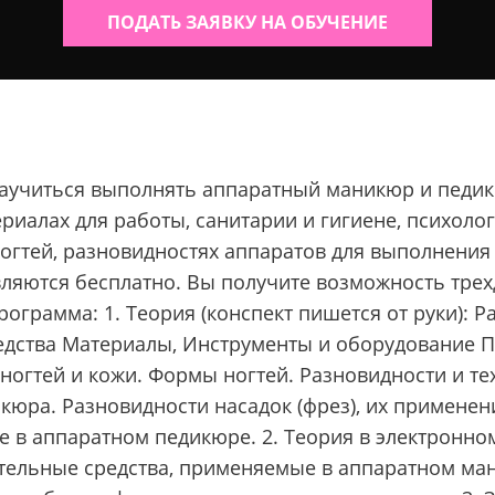
ПОДАТЬ ЗАЯВКУ НА ОБУЧЕНИЕ
ет научиться выполнять аппаратный маникюр и пед
иалах для работы, санитарии и гигиене, психолог
ногтей, разновидностях аппаратов для выполнения
ляются бесплатно. Вы получите возможность трехд
ограмма: 1. Теория (конспект пишется от руки): Р
едства Материалы, Инструменты и оборудование П
ногтей и кожи. Формы ногтей. Разновидности и те
кюра. Разновидности насадок (фрез), их примене
е в аппаратном педикюре. 2. Теория в электронно
ительные средства, применяемые в аппаратном ма