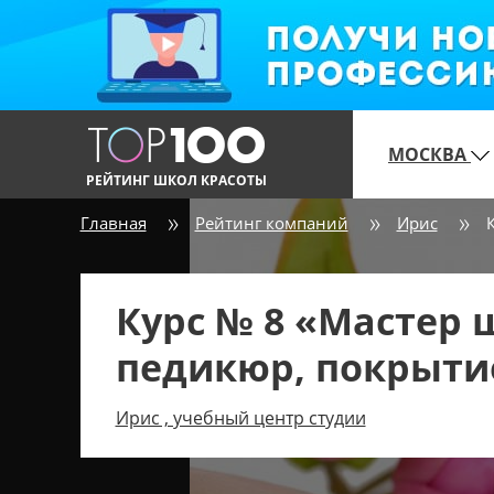
МОСКВА
РЕЙТИНГ ШКОЛ КРАСОТЫ
Главная
Рейтинг компаний
Ирис
Курс № 8 «Мастер
педикюр, покрыти
Ирис , учебный центр студии