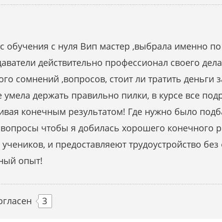
с обучения с нуля Вип мастер ,выбрала именно по 
аватели действительно профессионал своего дела.
ного сомнений ,вопросов, стоит ли тратить деньги 
е умела держать правильно пилки, в курсе все по
ивая конечным результатом! Где нужно было подб
и вопросы чтобы я добилась хорошего конечного р
 учеников, и предоставляеют трудоустройство без
ный опыт!
огласен
3