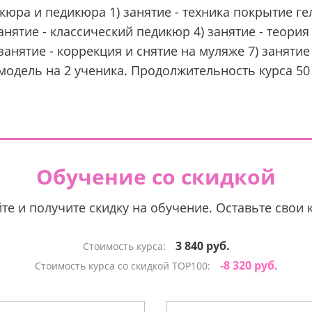
юра и педикюра 1) занятие - техника покрытие гел
нятие - классический педикюр 4) занятие - теория
анятие - коррекция и снятие на муляже 7) заняти
одель на 2 ученика. Продолжительность курса 50 а
Обучение со скидкой
те и получите скидку на обучение. Оставьте свои 
3 840 руб.
Стоимость курса:
-8 320 руб.
Стоимость курса со скидкой TOP100: