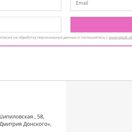
огласие на обработку персональных данных и соглашаетесь с
политикой о
Шипиловская , 58,
р Дмитрия Донского»,