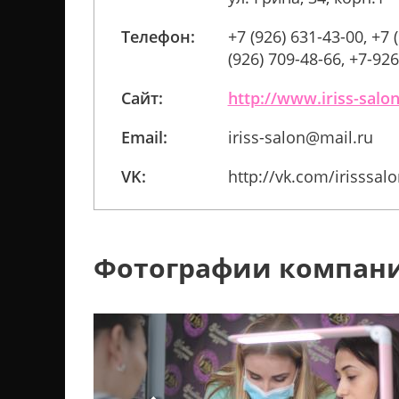
Телефон:
+7 (926) 631-43-00, +7 
(926) 709-48-66, +7-92
Сайт:
http://www.iriss-salon
Email:
iriss-salon@mail.ru
VK:
http://vk.com/irisssal
Фотографии компан