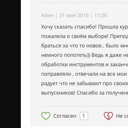
Алин | 31 мая 2019 | 11:56
Хочу сказать спасибо! Прошла кур
пожалела о своём выборе! Препод
браться за что то новое.. было м
немного попотеть)) Ведь я даже н
обработки инструментов и заканч
поправляли , отвечали на все мо
радует что не забывают про своих
выпускников! Спасибо за получен
Согласен
1
Не с