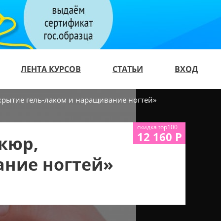
ЛЕНТА КУРСОВ
СТАТЬИ
ВХОД
крытие гель-лаком и наращивание ногтей»
скидка top100
12 160 Р
кюр,
ание ногтей»