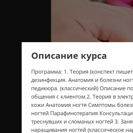
Описание курса
Программа: 1. Теория (конспект пишетс
дезинфекция. Анатомия и болезни ног
педикюра. (классический) Описание п
общения с клиентом. ​ 2. Теория в эл
кожи Анатомия ногтя Симптомы болез
ногтей Парафинотерапия Консультация
треснувших и сломаных ногтей 3. Зан
наращивания ногтей (классическое на