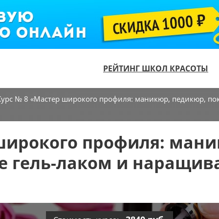
РЕЙТИНГ ШКОЛ КРАСОТЫ
Курс № 8 «Мастер широкого профиля: маникюр, педикюр, по
 широкого профиля: мани
е гель-лаком и наращив