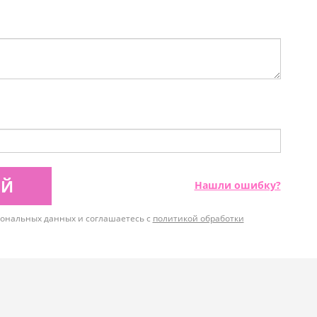
ИЙ
Нашли ошибку?
рсональных данных и соглашаетесь с
политикой обработки