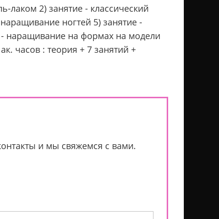
ь-лаком 2) занятие - классический
 наращивание ногтей 5) занятие -
е - наращивание на формах на модели
к. часов : теория + 7 занятий +
контакты и мы свяжемся с вами.