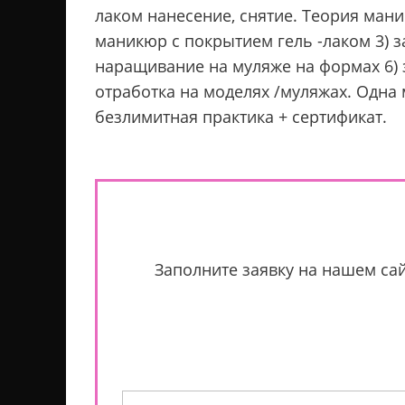
лаком нанесение, снятие. Теория маник
маникюр с покрытием гель -лаком 3) за
наращивание на муляже на формах 6) з
отработка на моделях /муляжах. Одна м
безлимитная практика + сертификат.
Заполните заявку на нашем сай