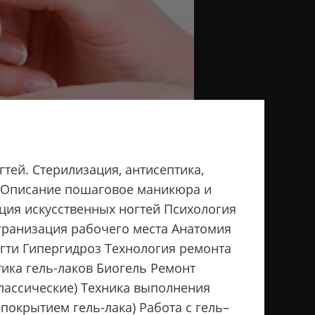
гтей. Стерилизация, антисептика,
й. Описание пошаговое маникюра и
ция искусственных ногтей Психология
 Огранизация рабочего места Анатомия
гти Гипергидроз Технология ремонта
ика гель-лаков Биогель Ремонт
лассические) Техника выполнения
окрытием гель-лака) Работа с гель–