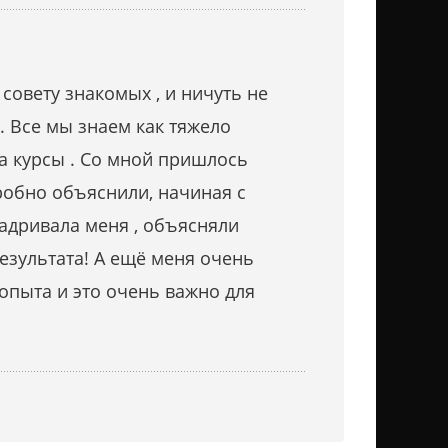
совету знакомых , и ничуть не
 Все мы знаем как тяжело
за курсы . Со мной пришлось
дробно объяснили, начиная с
адривала меня , объясняли
езультата! А ещё меня очень
 опыта и это очень важно для