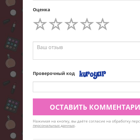
Оценка
Проверочный код
ОСТАВИТЬ КОММЕНТАР
Нажимая на кнопку, вы даёте согласие на обработку пе
персональных данных
.