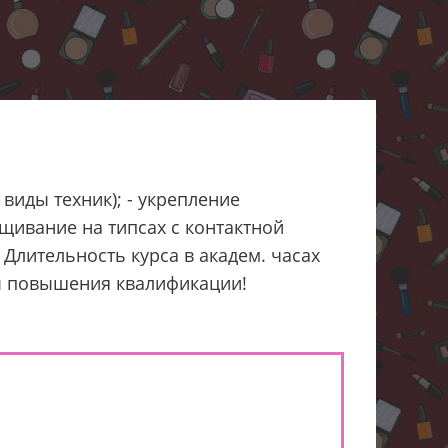
виды техник); - укрепление
ащивание на типсах с контактной
 Длительность курса в академ. часах
сы повышения квалификации!