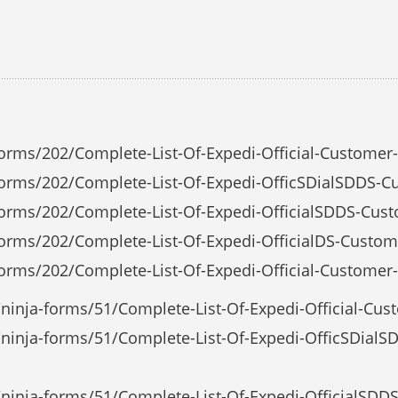
forms/202/Complete-List-Of-Expedi-Official-Custome
forms/202/Complete-List-Of-Expedi-OfficSDialSDDS-
forms/202/Complete-List-Of-Expedi-OfficialSDDS-Cu
forms/202/Complete-List-Of-Expedi-OfficialDS-Custo
forms/202/Complete-List-Of-Expedi-Official-Custome
ninja-forms/51/Complete-List-Of-Expedi-Official-Cu
ninja-forms/51/Complete-List-Of-Expedi-OfficSDialS
ninja-forms/51/Complete-List-Of-Expedi-OfficialSDD