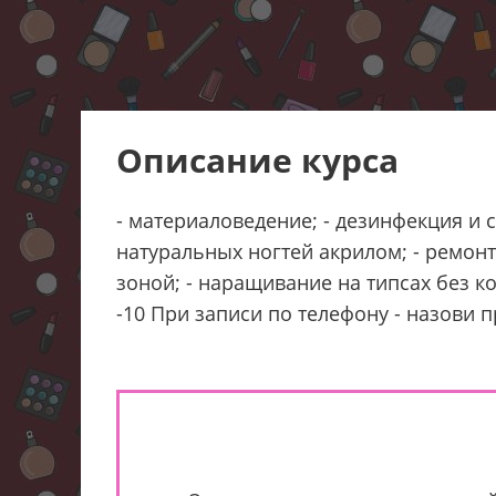
Описание курса
- материаловедение; - дезинфекция и 
натуральных ногтей акрилом; - ремонт
зоной; - наращивание на типсах без ко
-10 При записи по телефону - назови 