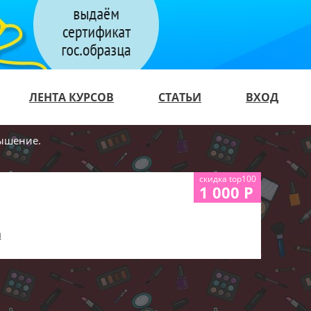
ЛЕНТА КУРСОВ
СТАТЬИ
ВХОД
ышение.
скидка top100
1 000 Р
а