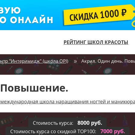
РЕЙТИНГ ШКОЛ КРАСОТЫ
нтр "Интеримидж" (школа OPI)
Акрил. Один день. Пов
. Повышение.
 , международная школа наращивания ногтей и маникюр
8000 руб.
Стоимость курса:
7000 руб.
Стоимость курса со скидкой TOP100: