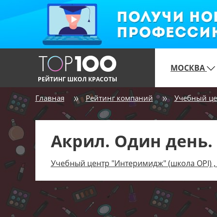
МОСКВА
РЕЙТИНГ ШКОЛ КРАСОТЫ
Главная
Рейтинг компаний
Учебный це
Акрил. Один день
Учебный центр "Интеримидж" (школа OPI)