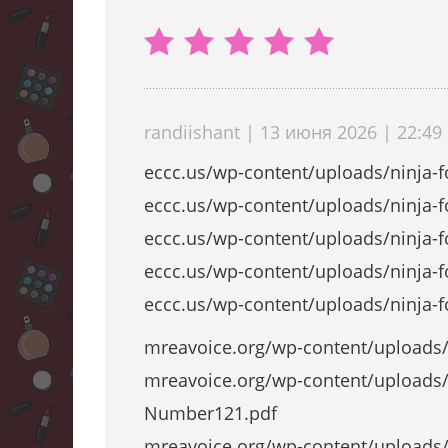
randiishant | 13 июня 2026 | 22:49
eccc.us/wp-content/uploads/ninja-
eccc.us/wp-content/uploads/ninja-
eccc.us/wp-content/uploads/ninja-
eccc.us/wp-content/uploads/ninja-
eccc.us/wp-content/uploads/ninja-
mreavoice.org/wp-content/uploads/
mreavoice.org/wp-content/uploads/
Number121.pdf
mreavoice.org/wp-content/uploads/