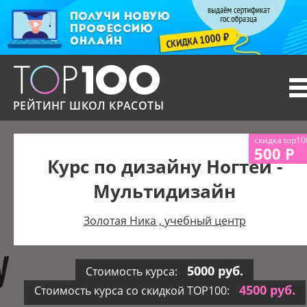
T
n
РЕЙТИНГ ШКОЛ КРАСОТЫ
скидка top10
500 Р
Курс по дизайну Ногтей -
Мультидизайн
Золотая Ника , учебный центр
5000 руб.
Стоимость курса:
4500 руб.
Стоимость курса со скидкой TOP100: