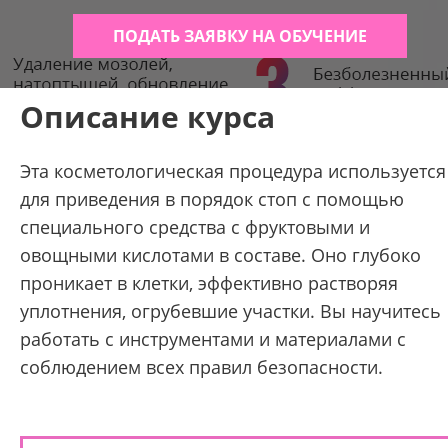
ПОДАТЬ ЗАЯВКУ НА ОБУЧЕНИЕ
Описание курса
Эта косметологическая процедура используется
для приведения в порядок стоп с помощью
специального средства с фруктовыми и
овощными кислотами в составе. Оно глубоко
проникает в клетки, эффективно растворяя
уплотнения, огрубевшие участки. Вы научитесь
работать с инструментами и материалами с
соблюдением всех правил безопасности.