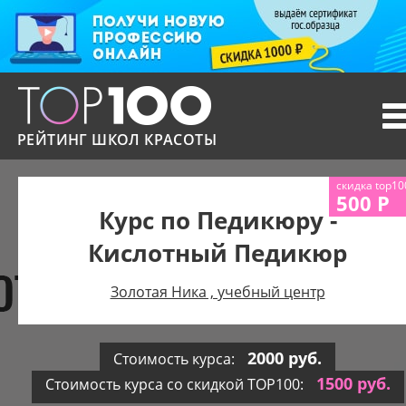
T
n
РЕЙТИНГ ШКОЛ КРАСОТЫ
скидка top10
500 Р
Курс по Педикюру -
Кислотный Педикюр
Золотая Ника , учебный центр
2000 руб.
Стоимость курса:
1500 руб.
Стоимость курса со скидкой TOP100: