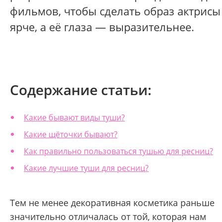
фильмов, чтобы сделать образ актрисы
ярче, а её глаза — выразительнее.
Содержание статьи:
Какие бывают виды туши?
Какие щёточки бывают?
Как правильно пользоваться тушью для ресниц?
Какие лучшие туши для ресниц?
Тем не менее декоративная косметика раньше
значительно отличалась от той, которая нам