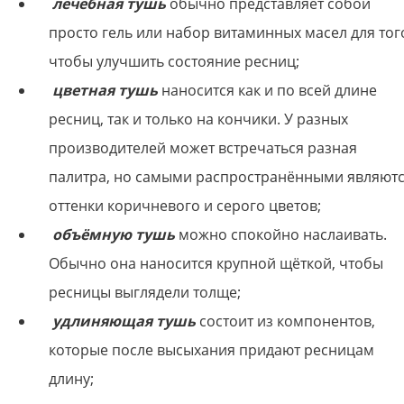
лечебная тушь
обычно представляет собой
просто гель или набор витаминных масел для тог
чтобы улучшить состояние ресниц;
цветная тушь
наносится как и по всей длине
ресниц, так и только на кончики. У разных
производителей может встречаться разная
палитра, но самыми распространёнными являют
оттенки коричневого и серого цветов;
объёмную туш
ь
можно спокойно наслаивать.
Обычно она наносится крупной щёткой, чтобы
ресницы выглядели толще;
удлиняющая тушь
состоит из компонентов,
которые после высыхания придают ресницам
длину;