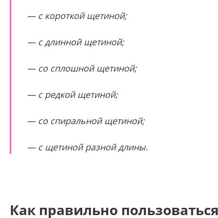
— с короткой щетиной;
— с длинной щетиной;
— со сплошной щетиной;
— с редкой щетиной;
— со спиральной щетиной;
— с щетиной разной длины.
Как правильно пользоватьс