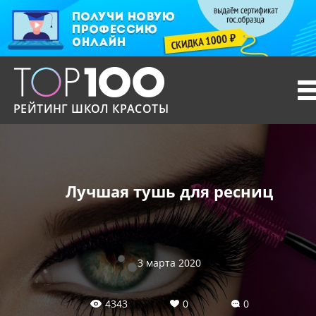
T
n
РЕЙТИНГ ШКОЛ КРАСОТЫ
Лучшая тушь для ресниц
3 марта 2020
4343
0
0