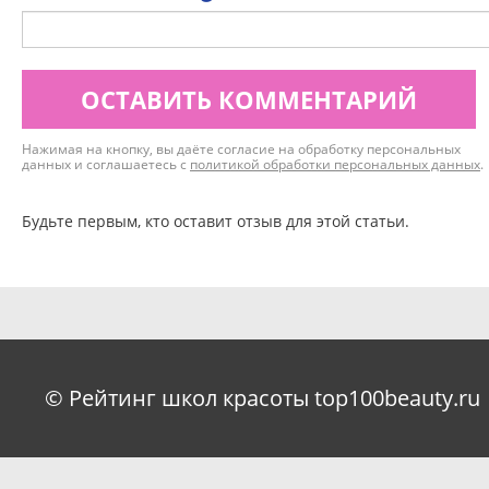
ОСТАВИТЬ КОММЕНТАРИЙ
Нажимая на кнопку, вы даёте согласие на обработку персональных
данных и соглашаетесь с
политикой обработки персональных данных
.
Будьте первым, кто оставит отзыв для этой статьи.
© Рейтинг школ красоты top100beauty.ru