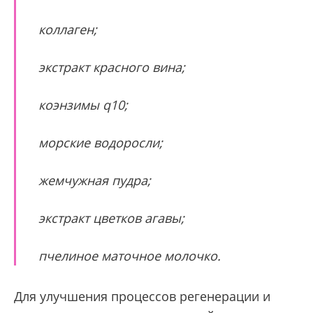
коллаген;
экстракт красного вина;
коэнзимы q10;
морские водоросли;
жемчужная пудра;
экстракт цветков агавы;
пчелиное маточное молочко.
Для улучшения процессов регенерации и