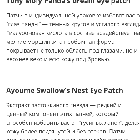
Tony Moly Panda's dream eye patch
Патчи в индивидуальной упаковке избавят вас о
“глаз панды” — темных кругов и усталого взгляд
Гиалуроновая кислота в составе воздействует н
мелкие морщинки, а необычная форма
покрывает не только область под глазами, но и
верхнее веко и всю кожу под бровью.
Ayoume Swallow’s Nest Eye Patch
Экстракт ласточкиного гнезда — редкий и
ценный компонент этих патчей, который
способен избавить вас от “гусиных лапок”, дела
кожу более подтянутой и без отеков. Патчи