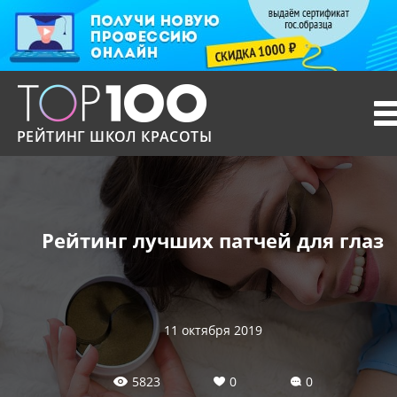
T
n
РЕЙТИНГ ШКОЛ КРАСОТЫ
Рейтинг лучших патчей для глаз
11 октября 2019
5823
0
0